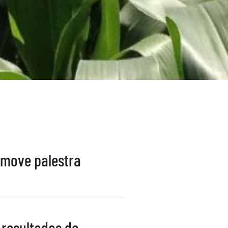
omove palestra
resultados do