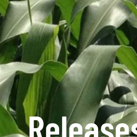
Release