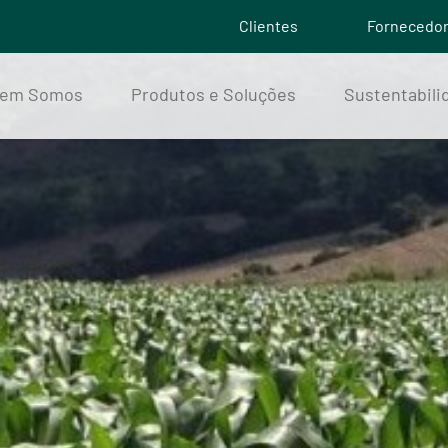
Clientes
Fornecedo
em Somos
Produtos e Soluções
Sustentabili