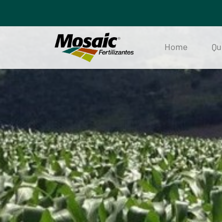
Home
Qu