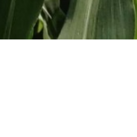
Contato
Período
2021
2022