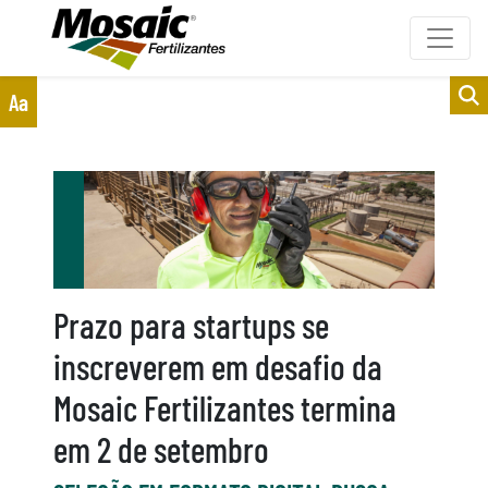
Clientes
Fornecedores
Aa
Prazo para startups se
inscreverem em desafio da
Mosaic Fertilizantes termina
em 2 de setembro