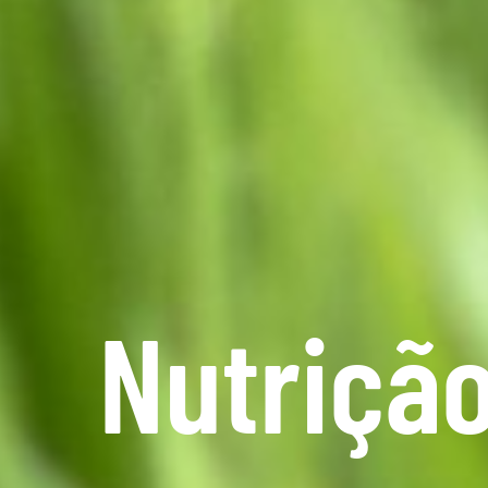
Nutriçã