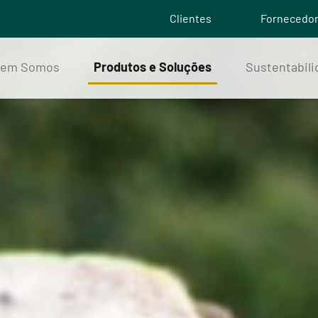
Clientes
Fornecedo
uem Somos
Produtos e Soluções
Sustentabil