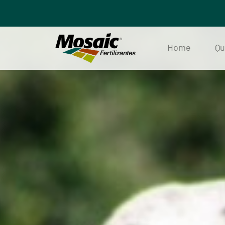
Home
Q